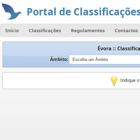
Portal de Classificações
Início
Classificações
Regulamentos
Contactos
Évora :: Classif
Âmbito:
Indique o