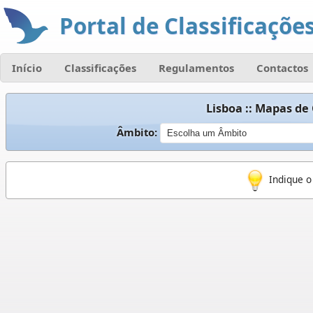
Portal de Classificações
Início
Classificações
Regulamentos
Contactos
Lisboa :: Mapas de
Âmbito:
Indique o