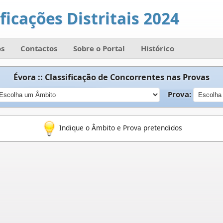
ficações Distritais 2024
s
Contactos
Sobre o Portal
Histórico
Évora :: Classificação de Concorrentes nas Provas
Prova:
Indique o Âmbito e Prova pretendidos