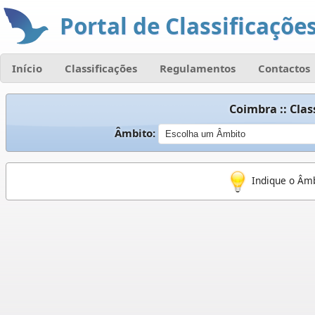
Portal de Classificações
Início
Classificações
Regulamentos
Contactos
Coimbra :: Cla
Âmbito:
Indique o Âmb